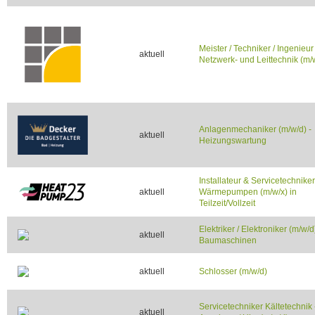
Meister / Techniker / Ingenieur
aktuell
Netzwerk- und Leittechnik (m/
Anlagenmechaniker (m/w/d) -
aktuell
Heizungswartung
Installateur & Servicetechniker
aktuell
Wärmepumpen (m/w/x) in
Teilzeit/Vollzeit
Elektriker / Elektroniker (m/w/d)
aktuell
Baumaschinen
aktuell
Schlosser (m/w/d)
Servicetechniker Kältetechnik
aktuell