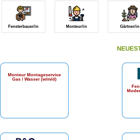
Fensterbauer/in
Monteur/in
Gärtner/in
NEUES
Monteur Montageservice
Gas / Wasser (w/m/d)
Fen
Moder