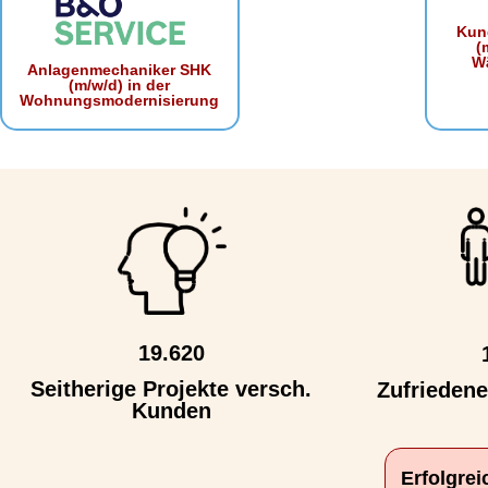
Kun
(
W
Anlagenmechaniker SHK
(m/w/d) in der
Wohnungsmodernisierung
19.620
Seitherige Projekte versch.
Zufrieden
Kunden
Erfolgre