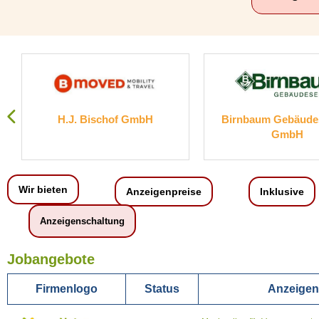
H.J. Bischof GmbH
Birnbaum Gebäude
GmbH
Wir bieten
Anzeigenpreise
Inklusive
Anzeigenschaltung
Jobangebote
Firmenlogo
Status
Anzeigent