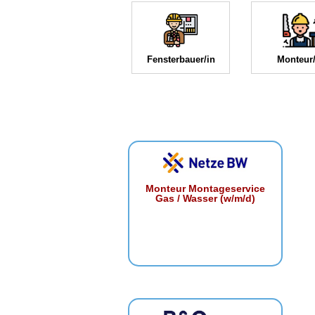
Fensterbauer/in
Monteur/
Monteur Montageservice
Gas / Wasser (w/m/d)