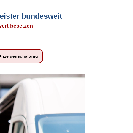
eister bundesweit
swert besetzen
Anzeigenschaltung