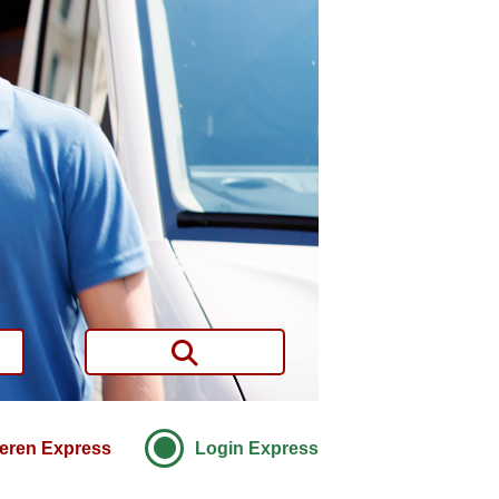
ieren Express
Login Express