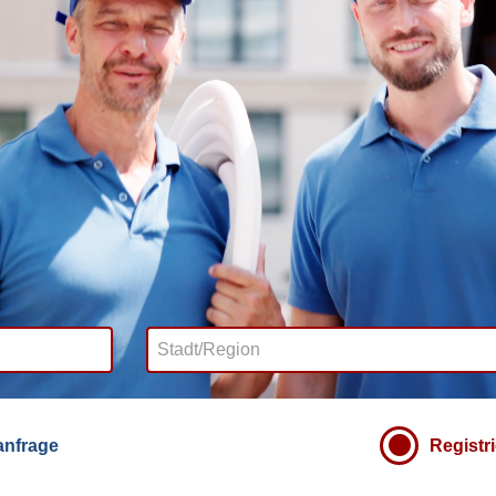
nfrage
Registr