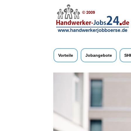
Vorteile
Jobangebote
SH