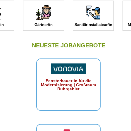
in
Gärtner/in
Sanitärinstallateur/in
M
NEUESTE JOBANGEBOTE
Fensterbauer:in für die
Modernisierung | Großraum
Ruhrgebiet