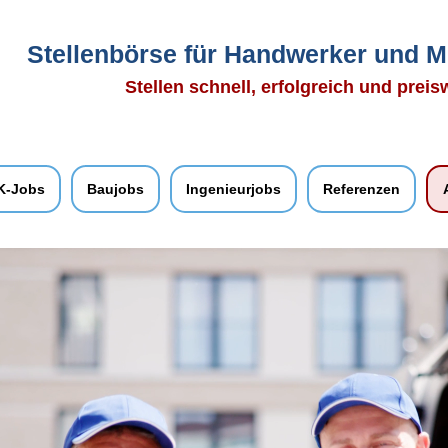
Stellenbörse für Handwerker und M
Stellen schnell, erfolgreich und prei
K-Jobs
Baujobs
Ingenieurjobs
Referenzen