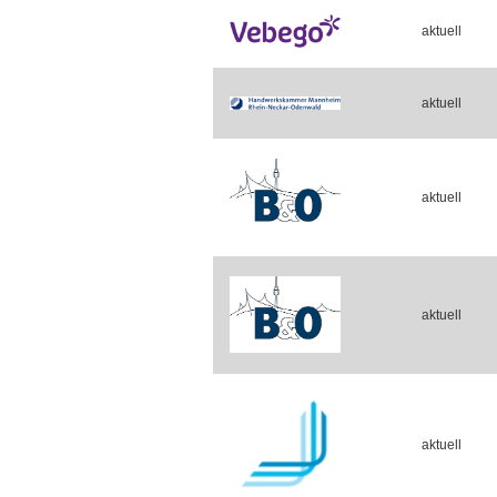
aktuell
aktuell
aktuell
aktuell
aktuell