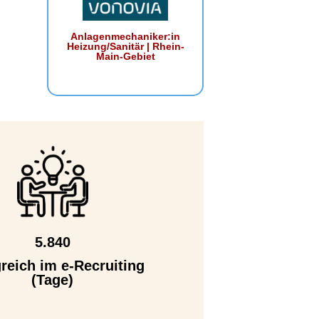
Anlagenmechaniker:in
Heizung/Sanitär | Rhein-
Main-Gebiet
5.840
greich im e-Recruiting
(Tage)