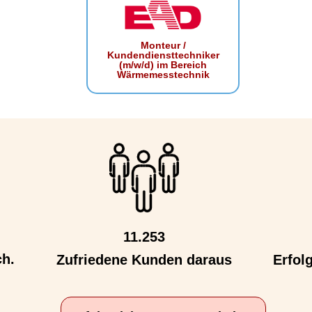
Monteur /
Kundendiensttechniker
(m/w/d) im Bereich
Wärmemesstechnik
11.253
ch.
Zufriedene Kunden daraus
Erfol