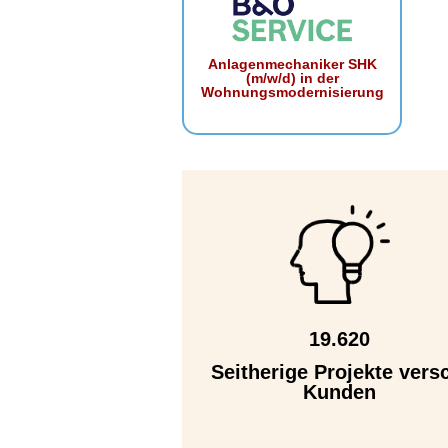
Anlagenmechaniker SHK
(m/w/d) in der
Wohnungsmodernisierung
19.620
Seitherige Projekte vers
Kunden